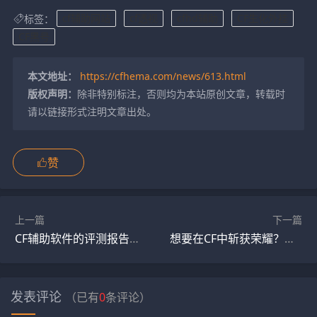
标签：
cf辅助网站
cf透视
cfhd辅助
CF生化外挂
CF黑号
本文地址：
https://cfhema.com/news/613.html
版权声明：
除非特别标注，否则均为本站原创文章，转载时
请以链接形式注明文章出处。
赞
上一篇
下一篇
CF辅助软件的评测报告，让你了解使用效果！
想要在CF中斩获荣耀？使用这些辅助软件可以事半功倍！
发表评论
（已有
0
条评论）