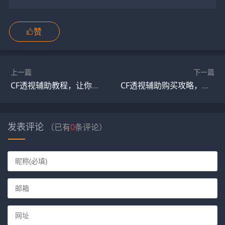
赞
上一篇
下一篇
CF透视辅助教程，让你轻松上手！
CF透视辅助购买攻略，让你买到心仪的透视辅助！
发表评论
（已有
0
条评论）