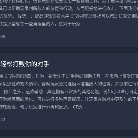
游戏中获得胜利，很多玩家都想要使用一些辅助工具，其中最常见的就是C
具可以帮助玩家判断敌人的位置和行动，从而更好地进行攻击。下面我们
的优势。 优势一：提高游戏竞技水平 CF透视辅助外挂可以帮助玩家识别
是那些躲在一些角落里的人，这对于玩家...
409
，轻松打败你的对手
点 CF透视辅助器，作为一款专注于CF手游的辅助工具，在市场上备受玩
可以通过游戏内透视，帮助玩家更加准确地瞄准敌人的位置，并提前进行
。 除此之外，这款辅助工具还拥有非常多的其他功能，例如可以进行自定
行游戏画面的优化；可以进行多种声音提示，让玩家在游戏中更及时的了
戏数据，帮助玩家进行分析和反思。 CF透...
122