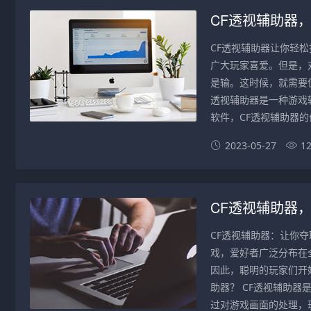
CF透视辅助器
CF透视辅助器让你轻
广大玩家喜爱。但是，
是输。这时候，就需要使
透视辅助器是一种游戏
软件，CF透视辅助器的
2023-05-27
1
CF透视辅助器
CF透视辅助器：让你夺取
戏，爱好者广泛分布在
因此，聪明的玩家们开
助器？ CF透视辅助
过对游戏画面的处理，玩