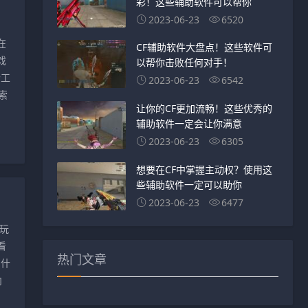
彩！这些辅助软件可以帮你
2023-06-23
6520
在
CF辅助软件大盘点！这些软件可
戏
以帮你击败任何对手！
个工
2023-06-23
6542
索
让你的CF更加流畅！这些优秀的
辅助软件一定会让你满意
2023-06-23
6305
想要在CF中掌握主动权？使用这
些辅助软件一定可以助你
2023-06-23
6477
，玩
看
热门文章
 什
内