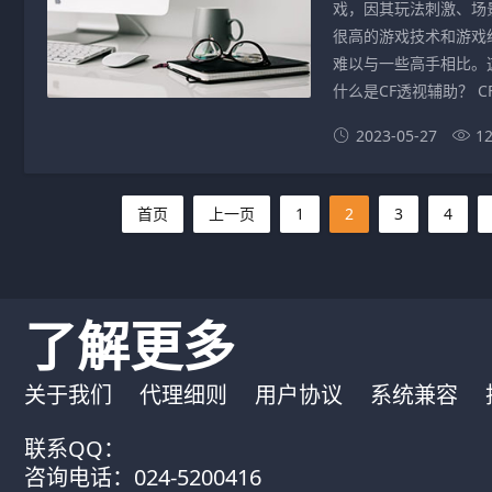
戏，因其玩法刺激、场
很高的游戏技术和游戏
难以与一些高手相比。
什么是CF透视辅助？ C
2023-05-27
1
首页
上一页
1
2
3
4
了解更多
关于我们
代理细则
用户协议
系统兼容
联系QQ：
咨询电话：024-5200416