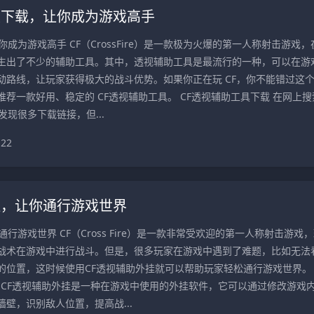
具下载，让你成为游戏高手
成为游戏高手 CF（CrossFire）是一款极为火爆的第一人称射击游戏，
生出了不少的辅助工具。其中，透视辅助工具是最流行的一种，可以在游
动路线，让玩家获得极大的战斗优势。如果你正在玩 CF，你不能错过这
荐一款好用、稳定的 CF透视辅助工具。 CF透视辅助工具下载 在网上搜
发现很多下载链接，但...
122
挂，让你通行游戏世界
行游戏世界 CF（Cross Fire）是一款非常受欢迎的第一人称射击游戏
战术在游戏中进行战斗。但是，很多玩家在游戏中遇到了难题，比如无法
的位置，这时候使用CF透视辅助外挂就可以帮助玩家轻松通行游戏世界。
？ CF透视辅助外挂是一种在游戏中使用的外挂软件，它可以通过修改游戏
壁，识别敌人位置，提高战...