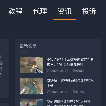
教程
代理
资讯
投诉
最新文章
到
不知道选择什么CF辅助软件？看
秘
这里，我们为你推荐最好
戏
2023-06-23
9462
危
CF必备！这些辅助软件让你轻松
上分
2023-06-23
8148
华丽的操作让你在CF中大放异