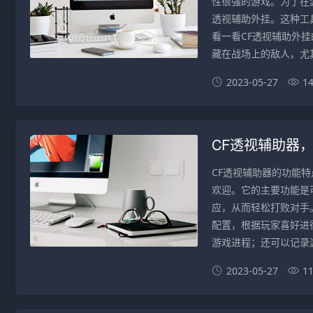
性很强的游戏。为了在
透视辅助外挂。这种工
看一看CF透视辅助外挂
藏在战场上的敌人，尤其
2023-05-27
1
CF透视辅助器
CF透视辅助器的功能特
欢迎。它的主要功能是
应，从而轻松打败对手
配置，根据玩家喜好进
游戏进程；还可以记录游
2023-05-27
1