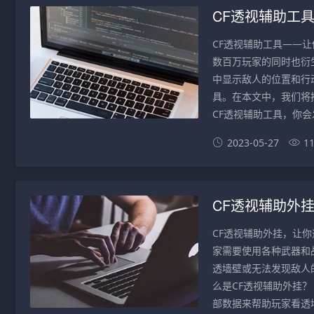
CF透视辅助工
CF透视辅助工具——让你
数百万玩家的同时也衍
中显示敌人的位置和行
具。在本文中，我们将推
CF透视辅助工具，你会
2023-05-27
1
CF透视辅助外
CF透视辅助外挂，让你通
家需要使用各种武器和
透墙壁或无法发现敌人
么是CF透视辅助外挂
部数据来帮助玩家看透墙