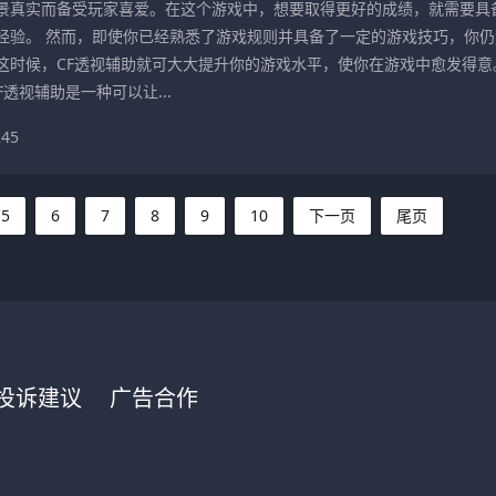
景真实而备受玩家喜爱。在这个游戏中，想要取得更好的成绩，就需要具
经验。 然而，即使你已经熟悉了游戏规则并具备了一定的游戏技巧，你仍
这时候，CF透视辅助就可大大提升你的游戏水平，使你在游戏中愈发得意
F透视辅助是一种可以让...
245
5
6
7
8
9
10
下一页
尾页
投诉建议
广告合作