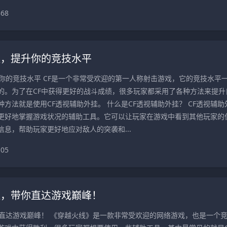
368
挂，提升你的竞技水平
升你的竞技水平 CF是一个非常受欢迎的第一人称射击游戏，它的竞技水平
的。为了在CF中获得更好的战斗成绩，很多玩家都采用了各种方法来提升
方法就是使用CF透视辅助外挂。 什么是CF透视辅助外挂？ CF透视辅助
更好地掌握游戏状况的辅助工具。它可以让玩家在游戏中看到其他玩家的
息，帮助玩家更好地应对敌人的突袭和...
105
挂，带你直达游戏巅峰！
你直达游戏巅峰！ 《穿越火线》是一款非常受欢迎的网络游戏，也是一个