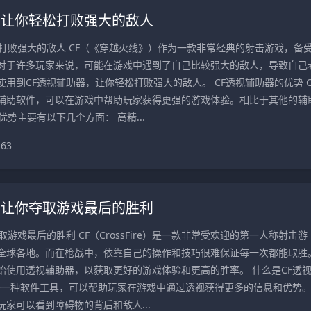
，让你轻松打败强大的敌人
松打败强大的敌人 CF（《穿越火线》）作为一款非常经典的射击游戏，备
对于许多玩家来说，可能在游戏中遇到了自己比较强大的敌人，导致自己
用到CF透视辅助器，让你轻松打败强大的敌人。 CF透视辅助器的优势 C
辅助软件，可以在游戏中帮助玩家获得更强的游戏体验。相比于其他的辅
优势主要有以下几个方面： 高精...
263
，让你夺取游戏最后的胜利
游戏最后的胜利 CF（CrossFire）是一款非常受欢迎的第一人称射击游
全球各地。而在枪战中，依靠自己的操作和技巧很难保证每一次都能取胜
始使用透视辅助器，以获取更好的游戏体验和更高的胜率。 什么是CF透
器是一种软件工具，可以帮助玩家在游戏中通过透视获得更多的信息和优势
家可以看到障碍物的背后和敌人...