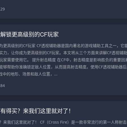
229
，解锁更高级别的CF玩家
为更高级别的CF玩家 CF透视辅助器是国内著名的游戏辅助工具之一，它
的实力，让你成为更高级别的CF玩家。本文将从三个方面来讲解CF透视辅
玩家需要使用它。 提升射击精度 在CF中，射击精度是影响胜负的重要因
器能够帮助你准确锁定敌人位置，从而提高射击精度。使用CF透视辅助器后
中的地形、场景和敌人位置，...
284
里有得买？来我们这里就对了！
来我们这里就对了！ CF（Cross Fire）是一款非常流行的第一人称射